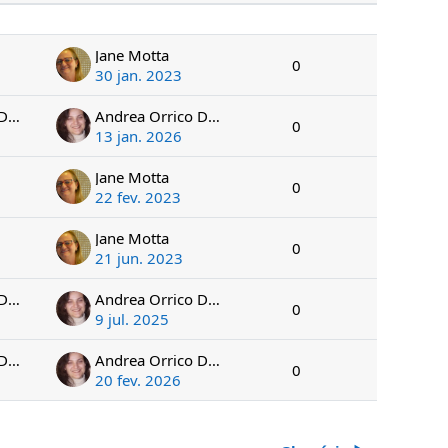
Ações
Jane Motta
0
30 jan. 2023
Andrea Orrico Dalforno
Andrea Orrico Dalforno
0
13 jan. 2026
Jane Motta
0
22 fev. 2023
Jane Motta
0
21 jun. 2023
Andrea Orrico Dalforno
Andrea Orrico Dalforno
0
9 jul. 2025
Andrea Orrico Dalforno
Andrea Orrico Dalforno
0
20 fev. 2026