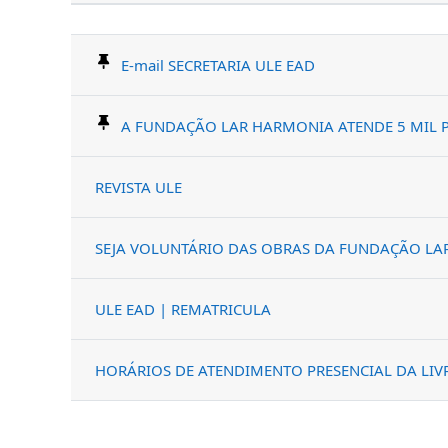
Status
Lista de discussões. Mostrando 
E-mail SECRETARIA ULE EAD
A FUNDAÇÃO LAR HARMONIA ATENDE 5 MIL 
REVISTA ULE
SEJA VOLUNTÁRIO DAS OBRAS DA FUNDAÇÃO LA
ULE EAD | REMATRICULA
HORÁRIOS DE ATENDIMENTO PRESENCIAL DA LI