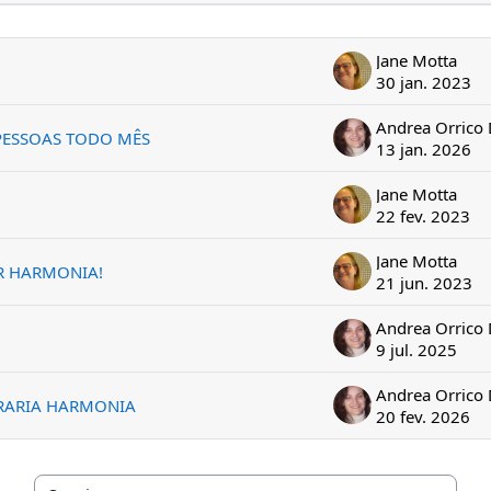
6 de 6 discussões
Jane Motta
30 jan. 2023
PESSOAS TODO MÊS
13 jan. 2026
Jane Motta
22 fev. 2023
Jane Motta
R HARMONIA!
21 jun. 2023
9 jul. 2025
VRARIA HARMONIA
20 fev. 2026