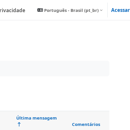
Acessar
Privacidade
Português - Brasil ‎(pt_br)‎
Última mensagem
Comentários