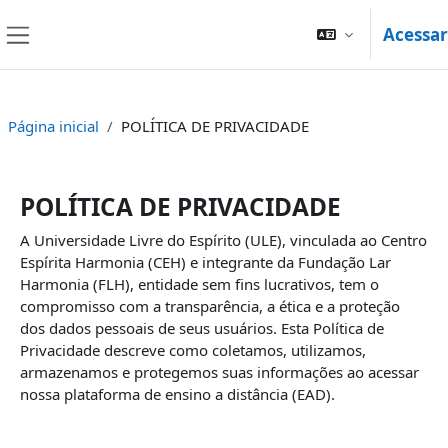
Ir para o conteúdo principal
Acessar
Painel lateral
Página inicial
POLÍTICA DE PRIVACIDADE
POLÍTICA DE PRIVACIDADE
A Universidade Livre do Espírito (ULE), vinculada ao Centro
Espírita Harmonia (CEH) e integrante da Fundação Lar
Harmonia (FLH), entidade sem fins lucrativos, tem o
compromisso com a transparência, a ética e a proteção
dos dados pessoais de seus usuários. Esta Política de
Privacidade descreve como coletamos, utilizamos,
armazenamos e protegemos suas informações ao acessar
nossa plataforma de ensino a distância (EAD).