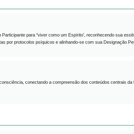
o Participante para “viver como um Espírito’, reconhecendo sua es
tas por protocolos psíquicos e alinhando-se com sua Designação Pe
consciência, conectando a compreensão dos conteúdos centrais da te