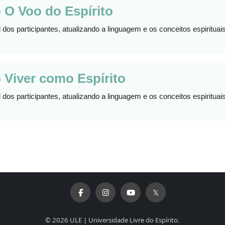
 O Voo do Espírito
 dos participantes, atualizando a linguagem e os conceitos espirituai
 Viver como Espírito
 dos participantes, atualizando a linguagem e os conceitos espirituai
© 2026 ULE | Universidade Livre do Espírito.