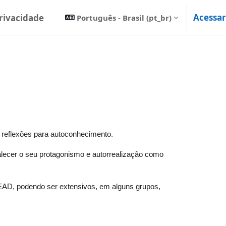
Acessar
Privacidade
Português - Brasil ‎(pt_br)‎
 reflexões para autoconhecimento.
lecer o seu protagonismo e autorrealização como
 EAD, podendo ser extensivos, em alguns grupos,