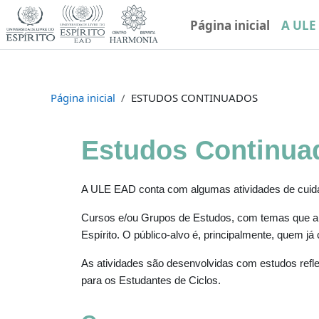
Ir para o conteúdo principal
Página inicial
A ULE
Página inicial
ESTUDOS CONTINUADOS
Estudos Continua
A ULE EAD conta com algumas atividades de cuidad
Cursos e/ou Grupos de Estudos, com temas que apr
Espírito. O público-alvo é, principalmente, quem já
As atividades são desenvolvidas com estudos refl
para os Estudantes de Ciclos.