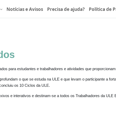
Notícias e Avisos
Precisa de ajuda?
Política de 
dos
os para estudantes e trabalhadores e atividades que proporcionam
ofundam o que se estuda na ULE e que levam o participante a forta
 concluiu os 10 Ciclos da ULE.
exivos e interativos e destinam-se a todos os Trabalhadores da ULE