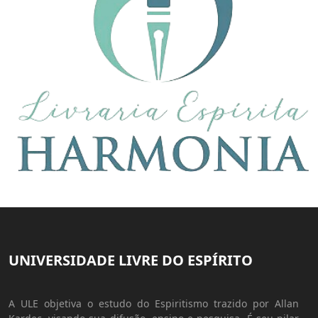
UNIVERSIDADE LIVRE DO ESPÍRITO
A ULE objetiva o estudo do Espiritismo trazido por Allan