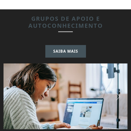
para estudantes e trabalhadores e atividades que
proporcionam reflexões para autoconhecimento.
GRUPOS DE APOIO E
AUTOCONHECIMENTO
SAIBA MAIS
SAIBA MAIS
Previous
Next