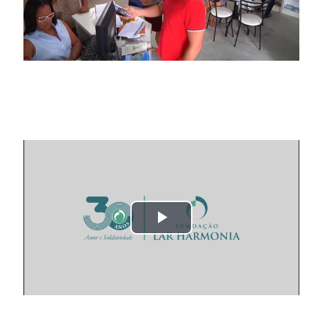
Vídeo
Tocar
Vídeo