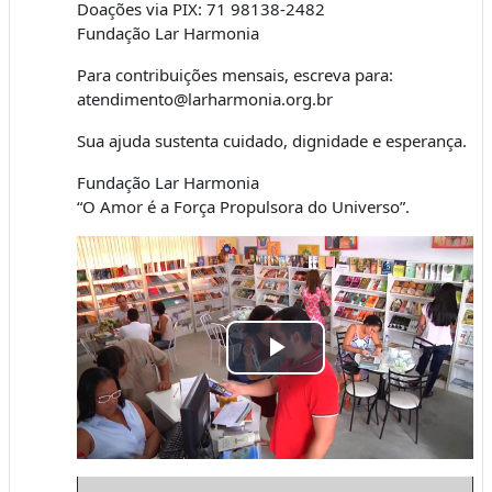
Doações via PIX: 71 98138-2482
Fundação Lar Harmonia
Para contribuições mensais, escreva para:
atendimento@larharmonia.org.br
Sua ajuda sustenta cuidado, dignidade e esperança.
Fundação Lar Harmonia
“O Amor é a Força Propulsora do Universo”.
Tocar
Vídeo