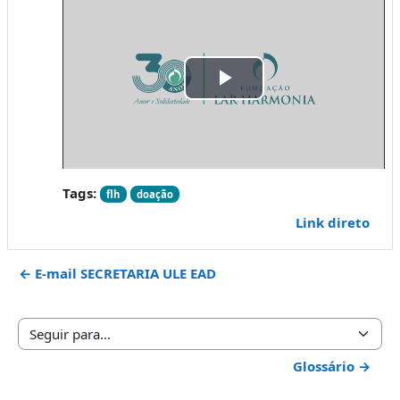
Tocar
Vídeo
Tags:
flh
doação
Link direto
← E-mail SECRETARIA ULE EAD
Seguir para...
Glossário →