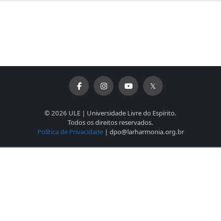
© 2026 ULE | Universidade Livre do Espírito.
Todos os direitos reservados.
Política de Privacidade
| dpo@larharmonia.org.br