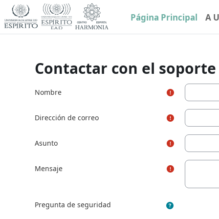
Salta al contenido principal
Página Principal
A 
Contactar con el soporte 
Nombre
Dirección de correo
Asunto
Mensaje
Pregunta de seguridad