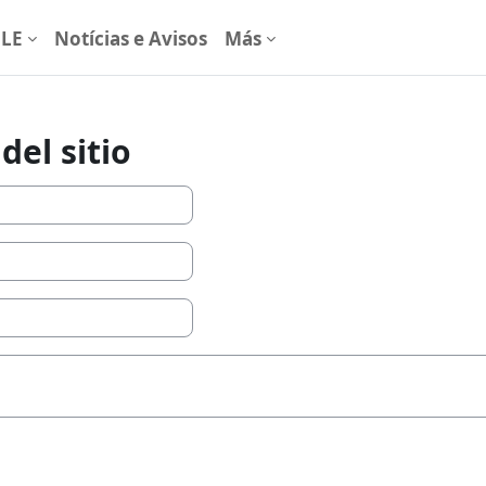
ULE
Notícias e Avisos
Más
del sitio