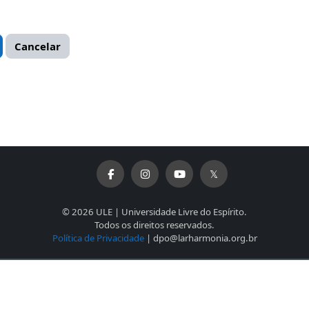
© 2026 ULE | Universidade Livre do Espírito.
Todos os direitos reservados.
Política de Privacidade
| dpo@larharmonia.org.br