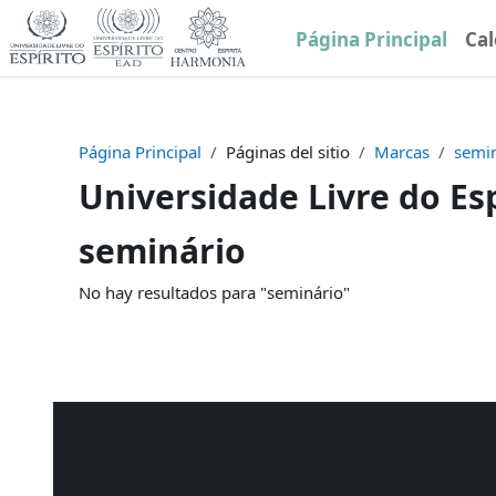
Salta al contenido principal
Página Principal
Cal
Página Principal
Páginas del sitio
Marcas
semi
Universidade Livre do Esp
seminário
No hay resultados para "seminário"