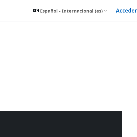
Acceder
Español - Internacional ‎(es)‎