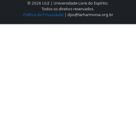
© 2026 ULE | Universidade Livre do Espírito.
Todos os direitos reservados.
Política de Privacidade
| dpo@larharmonia.org.br