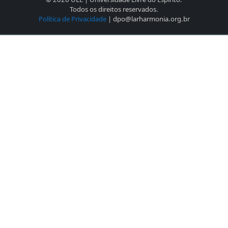
Todos os direitos reservados.
Política de Privacidade
| dpo@larharmonia.org.br