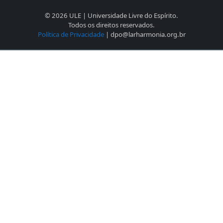
© 2026 ULE | Universidade Livre do Espírito.
Todos os direitos reservados.
Política de Privacidade
| dpo@larharmonia.org.br