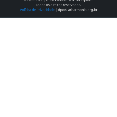
Todos os direitos reservados.
Política de Privacidade
| dpo@larharmonia.org.br