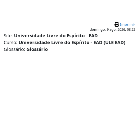
Ir para o conteúdo principal
Imprimir
domingo, 9 ago. 2026, 08:23
Site:
Universidade Livre do Espírito - EAD
Curso:
Universidade Livre do Espírito - EAD (ULE EAD)
Glossário:
Glossário